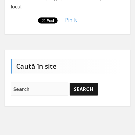
locul:
Pin It
Caută în site