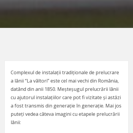
Complexul de instalații tradiționale de prelucrare
a lânii “La vâltori” este cel mai vechi din România,
datând din anii 1850. Meșteșugul prelucrării lânii
cu ajutorul instalațiilor care pot fi vizitate și astăzi
a fost transmis din generație în generație. Mai jos
puteți vedea câteva imagini cu etapele prelucrării
lânii: