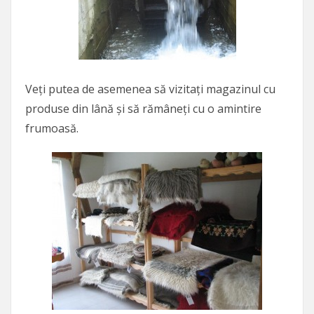
Veți putea de asemenea să vizitați magazinul cu
produse din lână și să rămâneți cu o amintire
frumoasă.