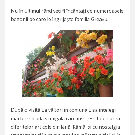
Nu în ultimul rând veți fi încântați de numeroasele
begonii pe care le îngrijește familia Greavu.
După o vizită La vâltori în comuna Lisa înțelegi
mai bine truda și migala care însoțesc fabricarea
diferitelor articole din lână. Rămâi și cu nostalgia